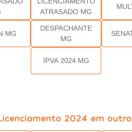
RASADO
LICENCIAMENTO
MUL
G
ATRASADO MG
DESPACHANTE
N MG
SENA
MG
IPVA 2024 MG
Licenciamento 2024 em outro