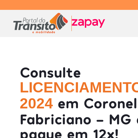
Consulte
LICENCIAMENT
em Coronel
2024
Fabriciano - MG 
pague em 12x!