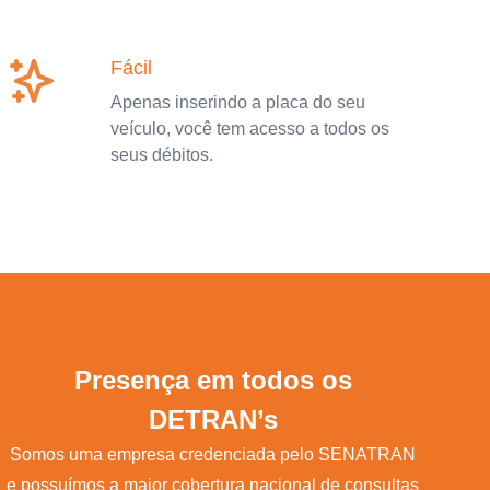
Fácil
Apenas inserindo a placa do seu
veículo, você tem acesso a todos os
seus débitos.
Presença em todos os
DETRAN’s
Somos uma empresa credenciada pelo SENATRAN
e possuímos a maior cobertura nacional de consultas