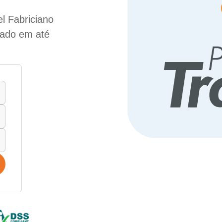
l Fabriciano
lado em até