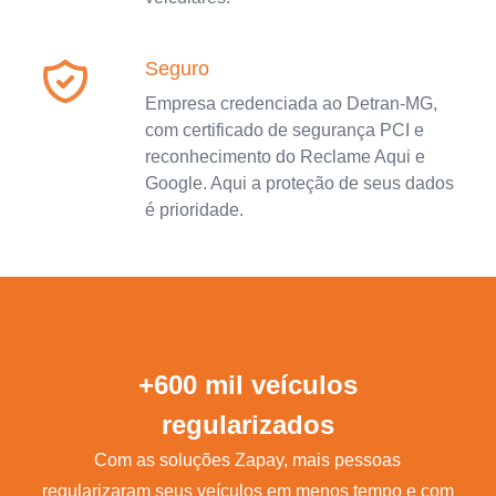
Seguro
Empresa credenciada ao Detran-MG,
com certificado de segurança PCI e
reconhecimento do Reclame Aqui e
Google. Aqui a proteção de seus dados
é prioridade.
+600 mil veículos
regularizados
Com as soluções Zapay, mais pessoas
regularizaram seus veículos em menos tempo e com