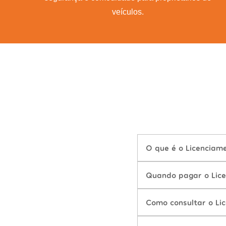
veículos.
O que é o Licenciam
Quando pagar o Lice
Como consultar o Li