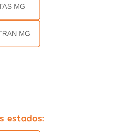
TAS MG
TRAN MG
s estados: