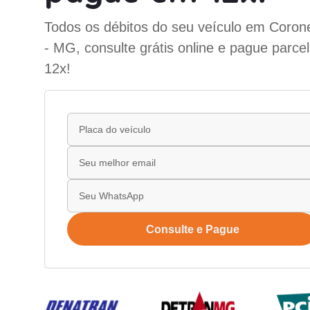
Todos os débitos do seu veículo em Corone
- MG, consulte grátis online e pague parce
12x!
Consulte e Pague