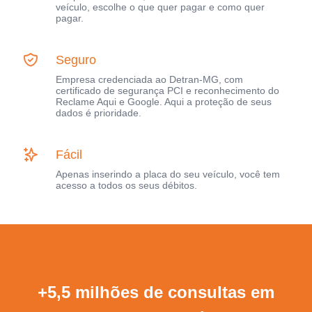
veículo, escolhe o que quer pagar e como quer
pagar.
Seguro
Empresa credenciada ao Detran-MG, com
certificado de segurança PCI e reconhecimento do
Reclame Aqui e Google. Aqui a proteção de seus
dados é prioridade.
Fácil
Apenas inserindo a placa do seu veículo, você tem
acesso a todos os seus débitos.
+5,5 milhões de consultas em