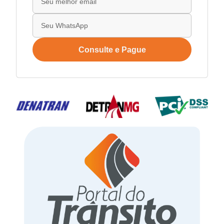
Consulte e Pague