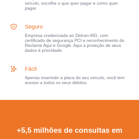
veículo, escolhe o que quer pagar e como quer
pagar.
Seguro
Empresa credenciada ao Detran-MG, com
certificado de segurança PCI e reconhecimento do
Reclame Aqui e Google. Aqui a proteção de seus
dados é prioridade.
Fácil
Apenas inserindo a placa do seu veículo, você tem
acesso a todos os seus débitos.
+5,5 milhões de consultas em