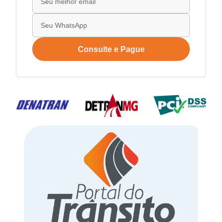
Consulte e Pague