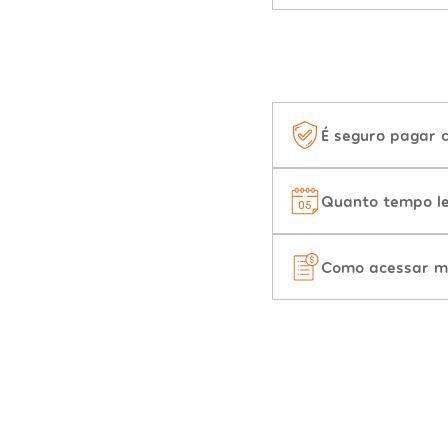
É seguro pagar 
Quanto tempo le
Como acessar m