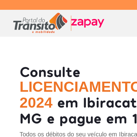
Consulte
LICENCIAMENT
em Ibiracat
2024
MG e pague em 1
Todos os débitos do seu veículo em Ibirac