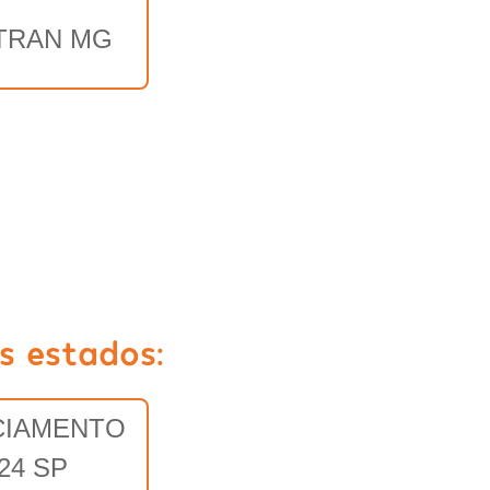
TRAN MG
s estados:
CIAMENTO
24 SP