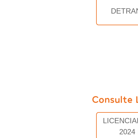
DETRA
Consulte 
LICENCI
2024