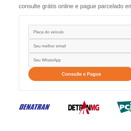
consulte grátis online e pague parcelado e
Consulte e Pague