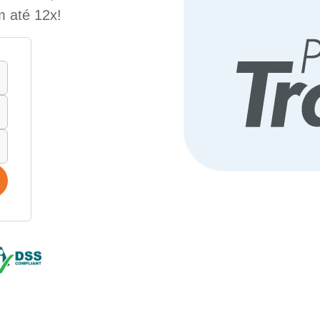
m até 12x!