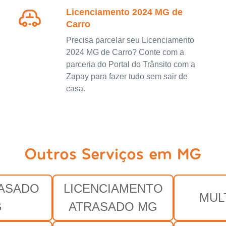
Licenciamento 2024 MG de
Carro
Precisa parcelar seu Licenciamento
2024 MG de Carro? Conte com a
parceria do Portal do Trânsito com a
Zapay para fazer tudo sem sair de
casa.
Outros Serviços em MG
RASADO
LICENCIAMENTO
MUL
G
ATRASADO MG