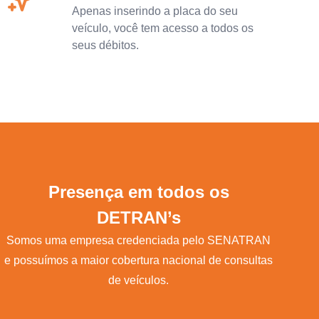
Apenas inserindo a placa do seu
veículo, você tem acesso a todos os
seus débitos.
Presença em todos os
DETRAN’s
Somos uma empresa credenciada pelo SENATRAN
e possuímos a maior cobertura nacional de consultas
de veículos.