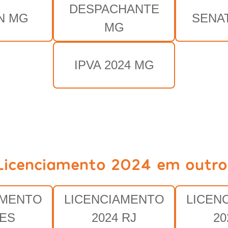
DESPACHANTE
N MG
SENA
MG
IPVA 2024 MG
Licenciamento 2024 em outro
AMENTO
LICENCIAMENTO
LICEN
 ES
2024 RJ
20