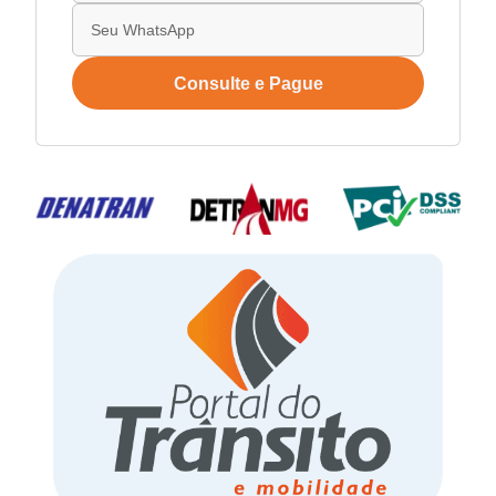
Consulte e Pague