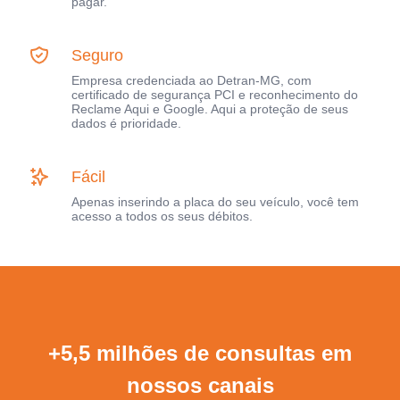
pagar.
Seguro
Empresa credenciada ao Detran-MG, com
certificado de segurança PCI e reconhecimento do
Reclame Aqui e Google. Aqui a proteção de seus
dados é prioridade.
Fácil
Apenas inserindo a placa do seu veículo, você tem
acesso a todos os seus débitos.
+5,5 milhões de consultas em
nossos canais