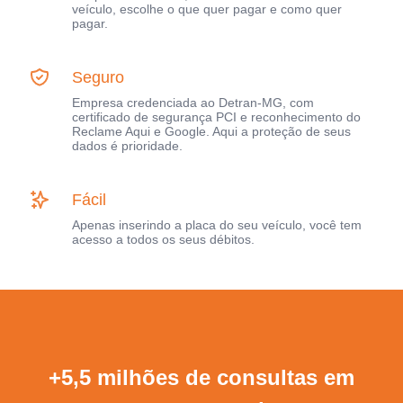
veículo, escolhe o que quer pagar e como quer
pagar.
Seguro
Empresa credenciada ao Detran-MG, com
certificado de segurança PCI e reconhecimento do
Reclame Aqui e Google. Aqui a proteção de seus
dados é prioridade.
Fácil
Apenas inserindo a placa do seu veículo, você tem
acesso a todos os seus débitos.
+5,5 milhões de consultas em