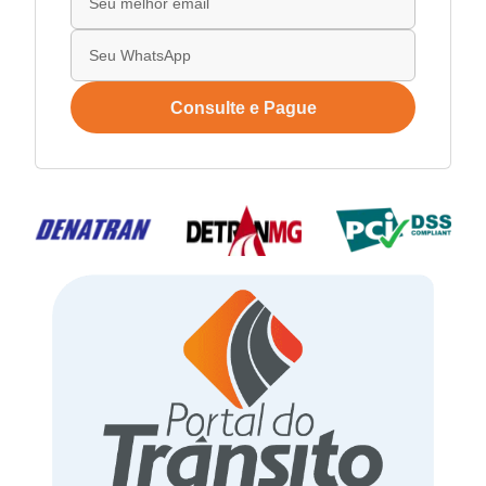
Consulte e Pague