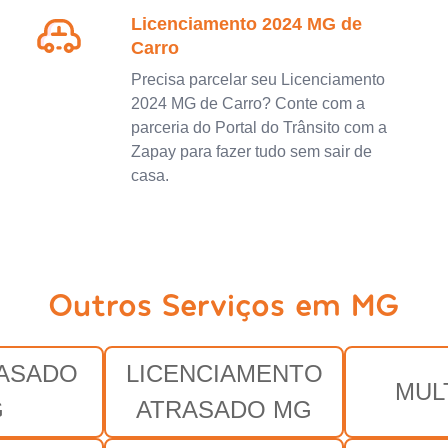
Licenciamento 2024 MG de
Carro
Precisa parcelar seu Licenciamento
2024 MG de Carro? Conte com a
parceria do Portal do Trânsito com a
Zapay para fazer tudo sem sair de
casa.
Outros Serviços em MG
RASADO
LICENCIAMENTO
MUL
G
ATRASADO MG