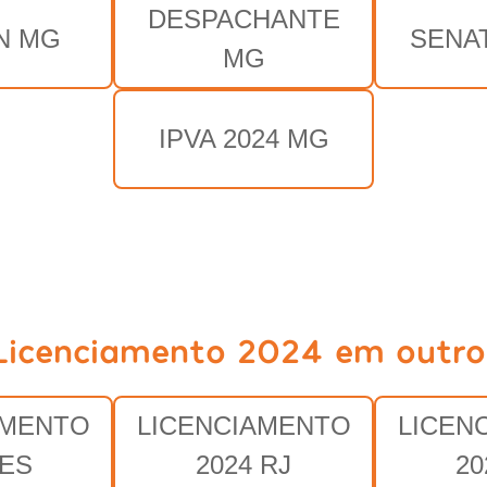
DESPACHANTE
N MG
SENA
MG
IPVA 2024 MG
Licenciamento 2024 em outro
AMENTO
LICENCIAMENTO
LICEN
 ES
2024 RJ
20