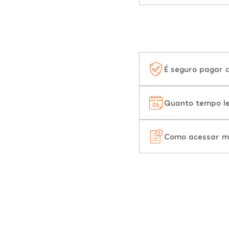
É seguro pagar 
Quanto tempo le
Como acessar m