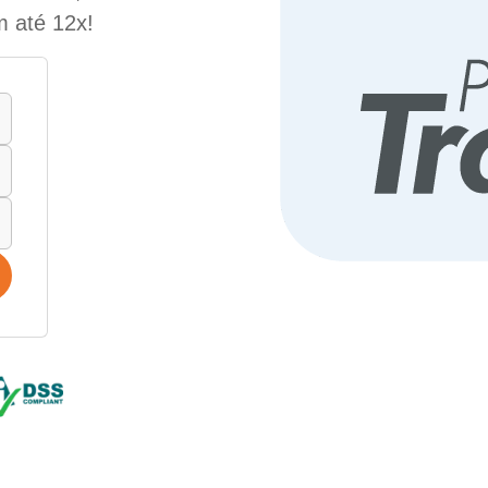
m até 12x!