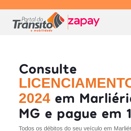
Consulte
LICENCIAMENT
em Marliéri
2024
MG e pague em 1
Todos os débitos do seu veículo em Marlié