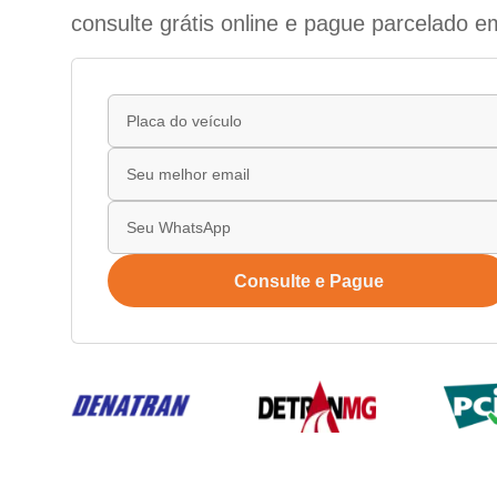
consulte grátis online e pague parcelado e
Consulte e Pague