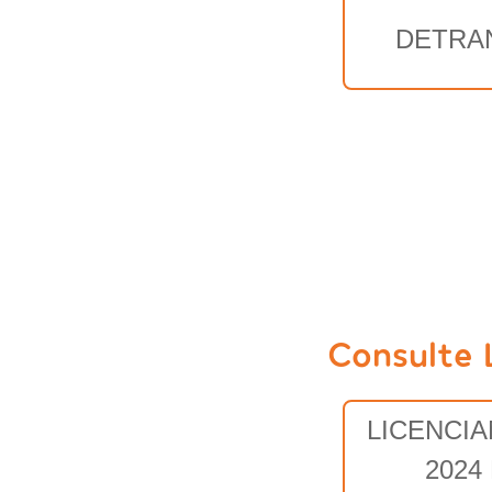
DETRA
Consulte 
LICENCI
2024