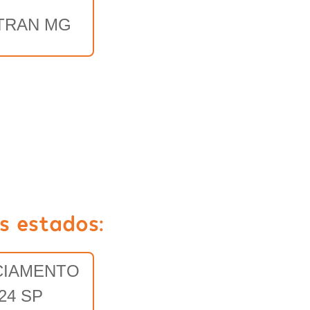
TRAN MG
s estados:
CIAMENTO
24 SP