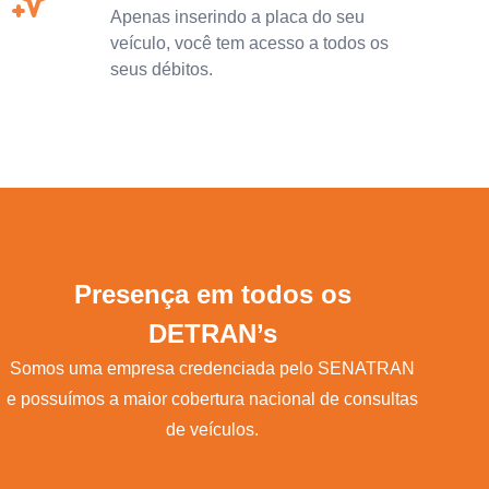
Apenas inserindo a placa do seu
veículo, você tem acesso a todos os
seus débitos.
Presença em todos os
DETRAN’s
Somos uma empresa credenciada pelo SENATRAN
e possuímos a maior cobertura nacional de consultas
de veículos.