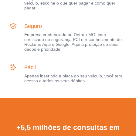
veículo, escolhe o que quer pagar e como quer
pagar.
Seguro
Empresa credenciada ao Detran-MG, com
certificado de segurança PCI e reconhecimento do
Reclame Aqui e Google. Aqui a proteção de seus
dados é prioridade.
Fácil
Apenas inserindo a placa do seu veículo, você tem
acesso a todos os seus débitos.
+5,5 milhões de consultas em