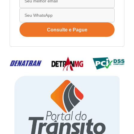
Consulte e Pague