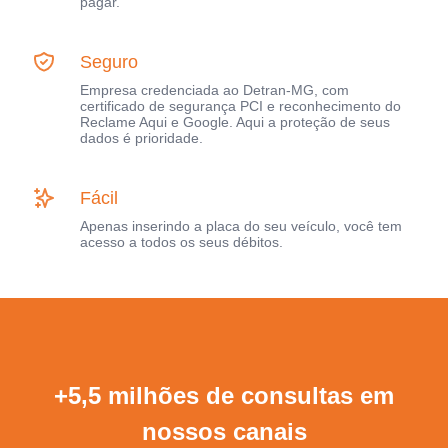
pagar.
Seguro
Empresa credenciada ao Detran-MG, com
certificado de segurança PCI e reconhecimento do
Reclame Aqui e Google. Aqui a proteção de seus
dados é prioridade.
Fácil
Apenas inserindo a placa do seu veículo, você tem
acesso a todos os seus débitos.
+5,5 milhões de consultas em
nossos canais