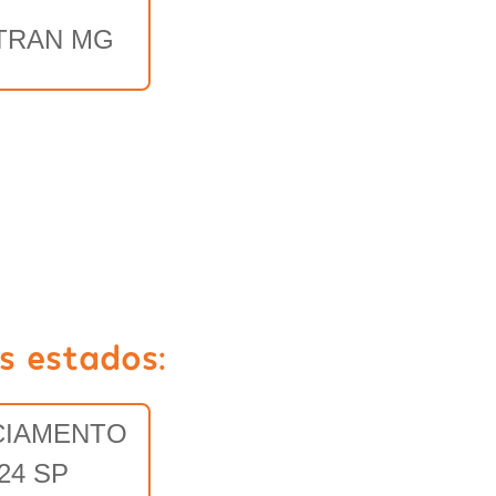
TRAN MG
s estados:
CIAMENTO
24 SP