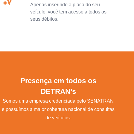
Apenas inserindo a placa do seu
veículo, você tem acesso a todos os
seus débitos.
Presença em todos os
DETRAN’s
Somos uma empresa credenciada pelo SENATRAN
e possuímos a maior cobertura nacional de consultas
de veículos.