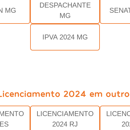
DESPACHANTE
N MG
SENA
MG
IPVA 2024 MG
Licenciamento 2024 em outro
AMENTO
LICENCIAMENTO
LICEN
 ES
2024 RJ
20