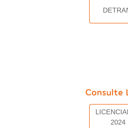
DETRA
Consulte 
LICENCI
2024