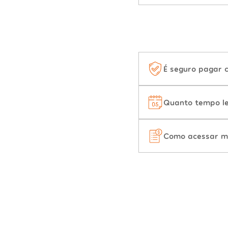
É seguro pagar 
Quanto tempo le
Como acessar m