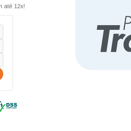
m até 12x!