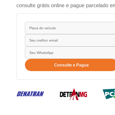
consulte grátis online e pague parcelado e
Consulte e Pague