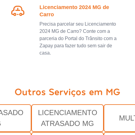
Licenciamento 2024 MG de
Carro
Precisa parcelar seu Licenciamento
2024 MG de Carro? Conte com a
parceria do Portal do Trânsito com a
Zapay para fazer tudo sem sair de
casa.
Outros Serviços em MG
RASADO
LICENCIAMENTO
MUL
G
ATRASADO MG