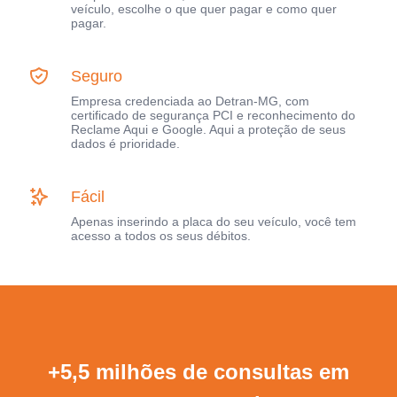
veículo, escolhe o que quer pagar e como quer
pagar.
Seguro
Empresa credenciada ao Detran-MG, com
certificado de segurança PCI e reconhecimento do
Reclame Aqui e Google. Aqui a proteção de seus
dados é prioridade.
Fácil
Apenas inserindo a placa do seu veículo, você tem
acesso a todos os seus débitos.
+5,5 milhões de consultas em