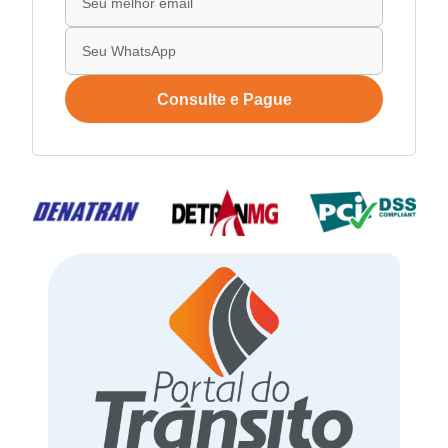
Consulte e Pague