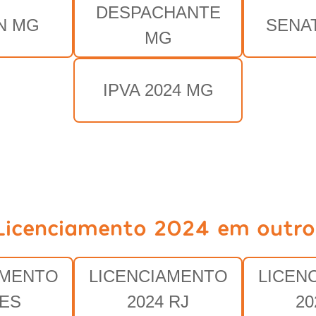
DESPACHANTE
N MG
SENA
MG
IPVA 2024 MG
Licenciamento 2024 em outro
AMENTO
LICENCIAMENTO
LICEN
 ES
2024 RJ
20