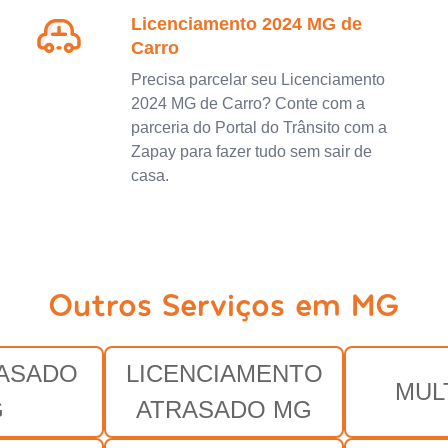
Licenciamento 2024 MG de
Carro
Precisa parcelar seu Licenciamento
2024 MG de Carro? Conte com a
parceria do Portal do Trânsito com a
Zapay para fazer tudo sem sair de
casa.
Outros Serviços em MG
RASADO
LICENCIAMENTO
MUL
G
ATRASADO MG