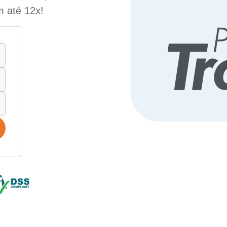
m até 12x!