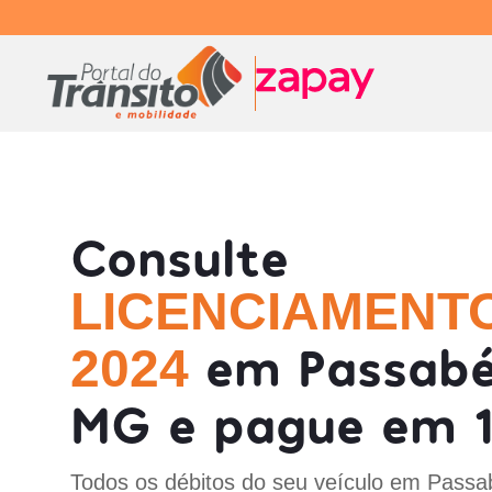
Consulte
LICENCIAMENT
em Passab
2024
MG e pague em 1
Todos os débitos do seu veículo em Pass