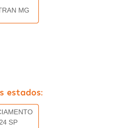
TRAN MG
s estados:
CIAMENTO
24 SP