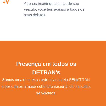
Apenas inserindo a placa do seu
veículo, você tem acesso a todos os
seus débitos.
Presença em todos os
DETRAN’s
Somos uma empresa credenciada pelo SENATRAN
e possuímos a maior cobertura nacional de consultas
de veículos.