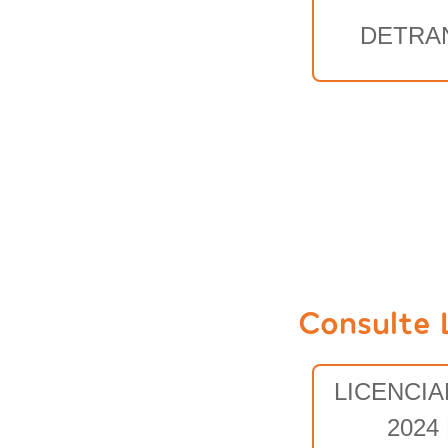
DETRA
Consulte 
LICENCI
2024