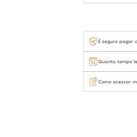
É seguro pagar 
Quanto tempo le
Como acessar m