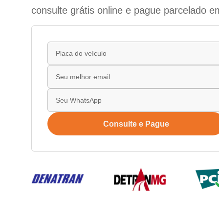
consulte grátis online e pague parcelado e
Consulte e Pague