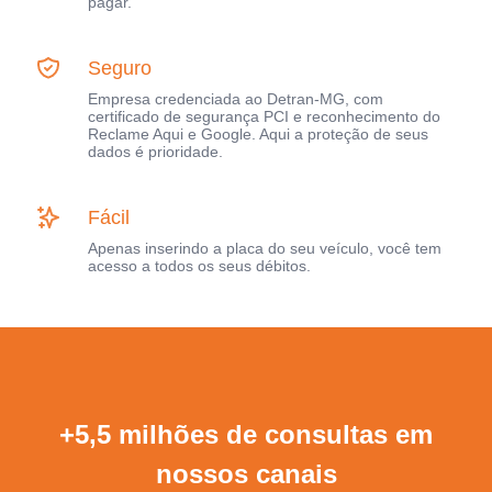
pagar.
Seguro
Empresa credenciada ao Detran-MG, com
certificado de segurança PCI e reconhecimento do
Reclame Aqui e Google. Aqui a proteção de seus
dados é prioridade.
Fácil
Apenas inserindo a placa do seu veículo, você tem
acesso a todos os seus débitos.
+5,5 milhões de consultas em
nossos canais