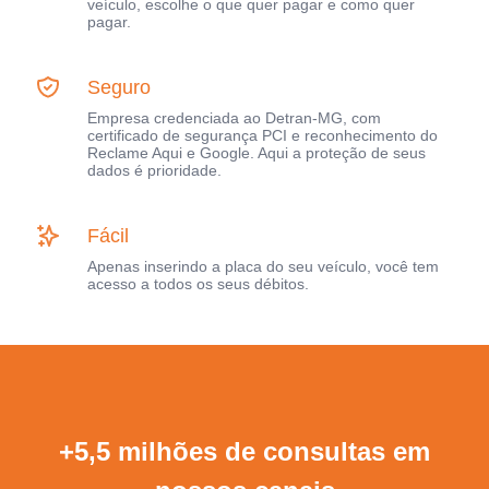
veículo, escolhe o que quer pagar e como quer
pagar.
Seguro
Empresa credenciada ao Detran-MG, com
certificado de segurança PCI e reconhecimento do
Reclame Aqui e Google. Aqui a proteção de seus
dados é prioridade.
Fácil
Apenas inserindo a placa do seu veículo, você tem
acesso a todos os seus débitos.
+5,5 milhões de consultas em