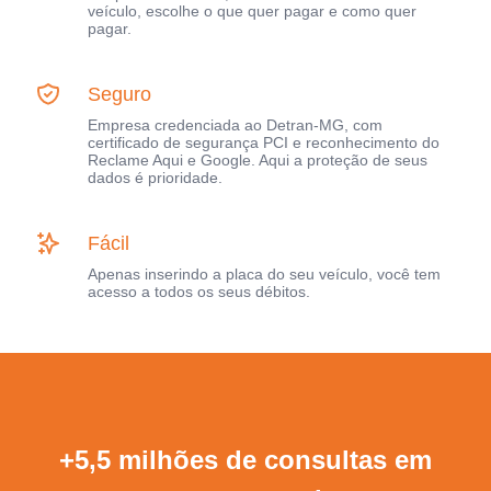
veículo, escolhe o que quer pagar e como quer
pagar.
Seguro
Empresa credenciada ao Detran-MG, com
certificado de segurança PCI e reconhecimento do
Reclame Aqui e Google. Aqui a proteção de seus
dados é prioridade.
Fácil
Apenas inserindo a placa do seu veículo, você tem
acesso a todos os seus débitos.
+5,5 milhões de consultas em