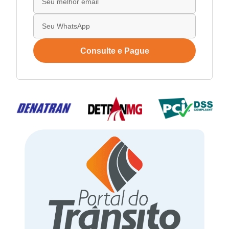
Consulte e Pague