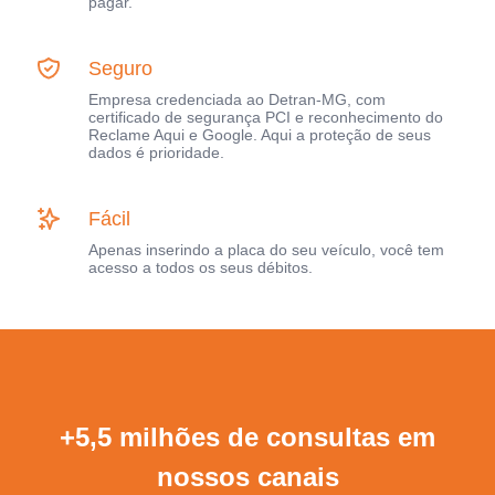
pagar.
Seguro
Empresa credenciada ao Detran-MG, com
certificado de segurança PCI e reconhecimento do
Reclame Aqui e Google. Aqui a proteção de seus
dados é prioridade.
Fácil
Apenas inserindo a placa do seu veículo, você tem
acesso a todos os seus débitos.
+5,5 milhões de consultas em
nossos canais