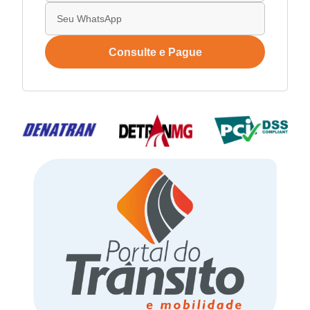
Consulte e Pague