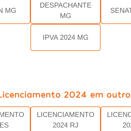
DESPACHANTE
N MG
SENA
MG
IPVA 2024 MG
Licenciamento 2024 em outro
AMENTO
LICENCIAMENTO
LICEN
 ES
2024 RJ
20