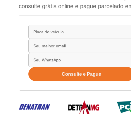
consulte grátis online e pague parcelado e
Consulte e Pague