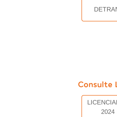
DETRA
Consulte 
LICENCI
2024