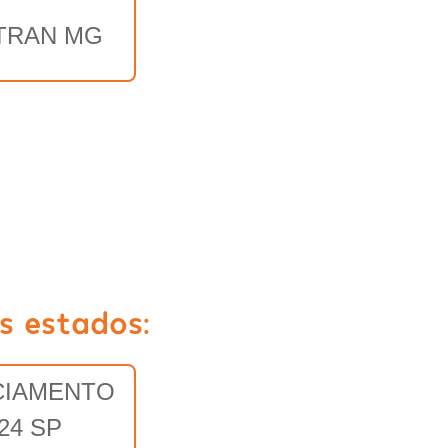
TRAN MG
s estados:
CIAMENTO
24 SP