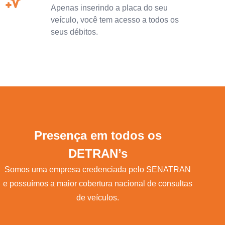
Apenas inserindo a placa do seu
veículo, você tem acesso a todos os
seus débitos.
Presença em todos os
DETRAN’s
Somos uma empresa credenciada pelo SENATRAN
e possuímos a maior cobertura nacional de consultas
de veículos.