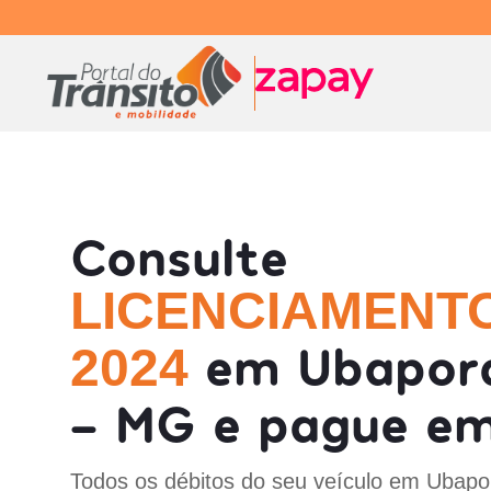
Consulte
LICENCIAMENT
em Ubapor
2024
- MG e pague em
Todos os débitos do seu veículo em Ubap