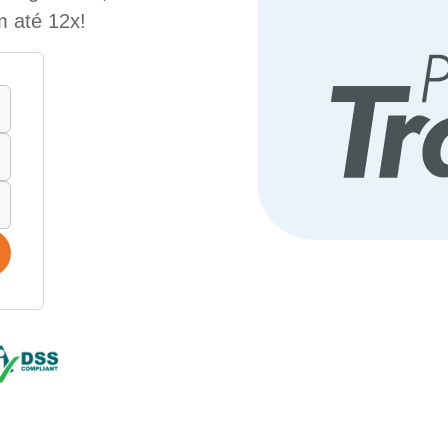
m até 12x!