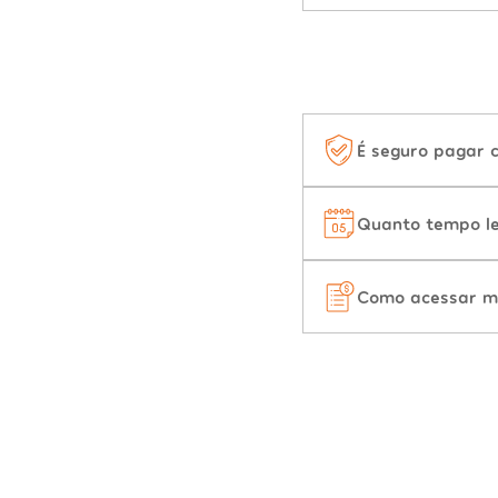
É seguro pagar 
Quanto tempo le
Como acessar m