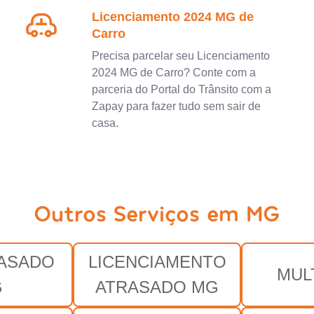
Licenciamento 2024 MG de
Carro
Precisa parcelar seu Licenciamento
2024 MG de Carro? Conte com a
parceria do Portal do Trânsito com a
Zapay para fazer tudo sem sair de
casa.
Outros Serviços em MG
RASADO
LICENCIAMENTO
MUL
G
ATRASADO MG