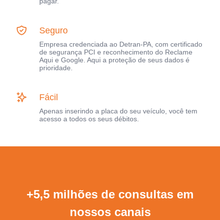
pagar.
Seguro
Empresa credenciada ao Detran-PA, com certificado
de segurança PCI e reconhecimento do Reclame
Aqui e Google. Aqui a proteção de seus dados é
prioridade.
Fácil
Apenas inserindo a placa do seu veículo, você tem
acesso a todos os seus débitos.
+5,5 milhões de consultas em
nossos canais