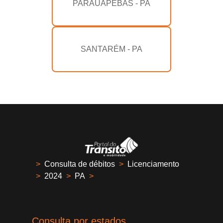
PARAUAPEBAS - PA
SANTARÉM - PA
>
Consulta de débitos
>
Licenciamento
>
2024
>
PA
>
Consulta por estados