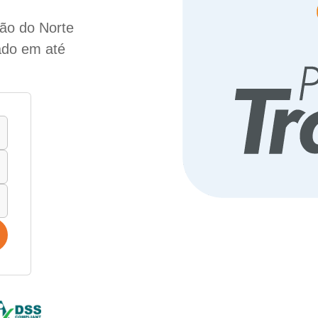
fão do Norte
lado em até