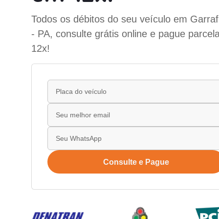
Todos os débitos do seu veículo em Garra
- PA, consulte grátis online e pague parce
12x!
Consulte e Pague