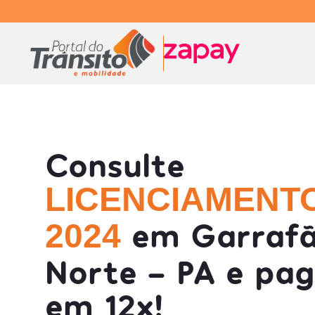
Consulte
LICENCIAMENT
em Garrafã
2024
Norte - PA e pa
em 12x!