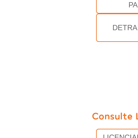
PA
DETRA
Consulte 
LICENCI