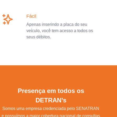
Fácil
Apenas inserindo a placa do seu
veículo, você tem acesso a todos os
seus débitos.
Presença em todos os
DETRAN’s
Somos uma empresa credenciada pelo SENATRAN
e possuímos a maior cobertura nacional de consultas