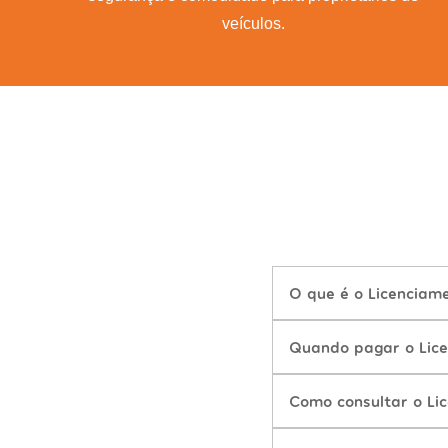
veículos.
O que é o Licenciam
Quando pagar o Lic
Como consultar o Li