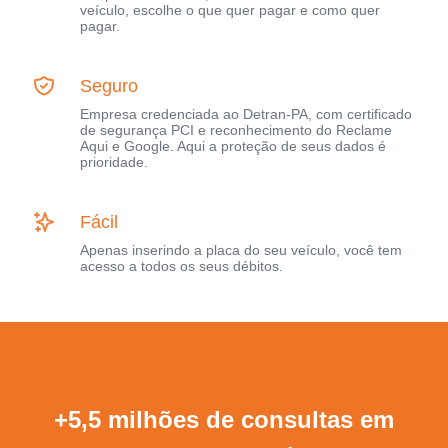
veículo, escolhe o que quer pagar e como quer
pagar.
Seguro
Empresa credenciada ao Detran-PA, com certificado
de segurança PCI e reconhecimento do Reclame
Aqui e Google. Aqui a proteção de seus dados é
prioridade.
Fácil
Apenas inserindo a placa do seu veículo, você tem
acesso a todos os seus débitos.
+5,5 milhões de consultas em