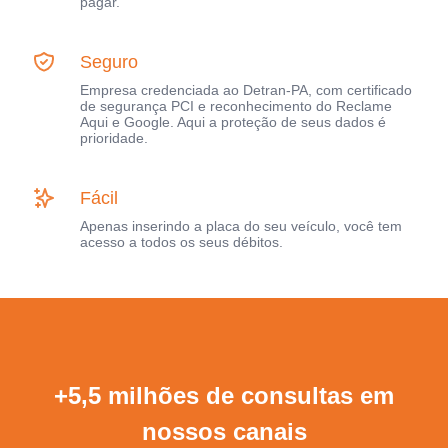
pagar.
Seguro
Empresa credenciada ao Detran-PA, com certificado
de segurança PCI e reconhecimento do Reclame
Aqui e Google. Aqui a proteção de seus dados é
prioridade.
Fácil
Apenas inserindo a placa do seu veículo, você tem
acesso a todos os seus débitos.
+5,5 milhões de consultas em
nossos canais