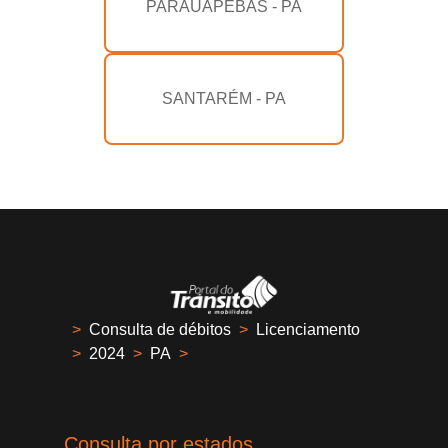
PARAUAPEBAS - PA
SANTARÉM - PA
>
Consulta de débitos
>
Licenciamento
>
2024
>
PA
>
Consulta por estados