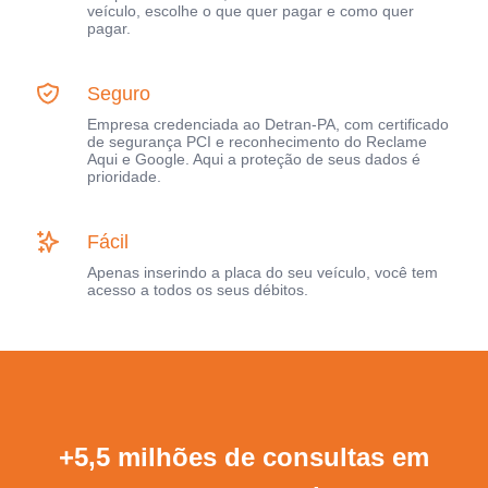
veículo, escolhe o que quer pagar e como quer
pagar.
Seguro
Empresa credenciada ao Detran-PA, com certificado
de segurança PCI e reconhecimento do Reclame
Aqui e Google. Aqui a proteção de seus dados é
prioridade.
Fácil
Apenas inserindo a placa do seu veículo, você tem
acesso a todos os seus débitos.
+5,5 milhões de consultas em