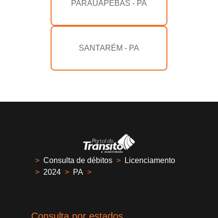
PARAUAPEBAS - PA
SANTARÉM - PA
>
Consulta de débitos
>
Licenciamento
>
2024
>
PA
>
Consulta por estados