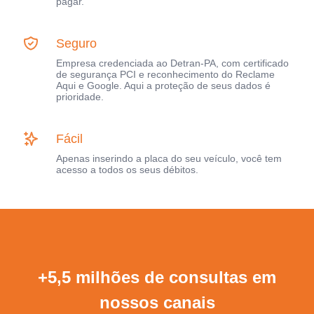
pagar.
Seguro
Empresa credenciada ao Detran-PA, com certificado
de segurança PCI e reconhecimento do Reclame
Aqui e Google. Aqui a proteção de seus dados é
prioridade.
Fácil
Apenas inserindo a placa do seu veículo, você tem
acesso a todos os seus débitos.
+5,5 milhões de consultas em
nossos canais