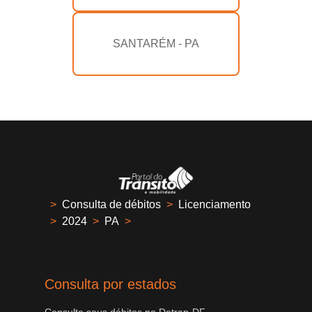
SANTARÉM - PA
>
Consulta de débitos
>
Licenciamento
>
2024
>
PA
>
Consulta por estados