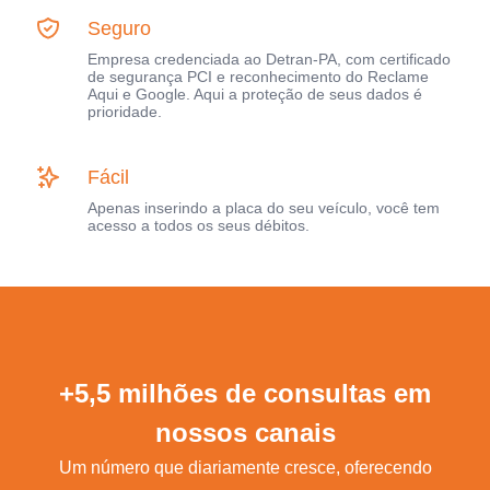
Seguro
Empresa credenciada ao Detran-PA, com certificado
de segurança PCI e reconhecimento do Reclame
Aqui e Google. Aqui a proteção de seus dados é
prioridade.
Fácil
Apenas inserindo a placa do seu veículo, você tem
acesso a todos os seus débitos.
+5,5 milhões de consultas em
nossos canais
Um número que diariamente cresce, oferecendo