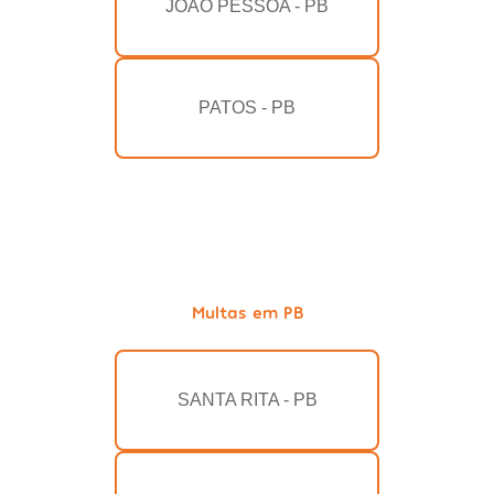
JOÃO PESSOA - PB
PATOS - PB
Multas em PB
SANTA RITA - PB