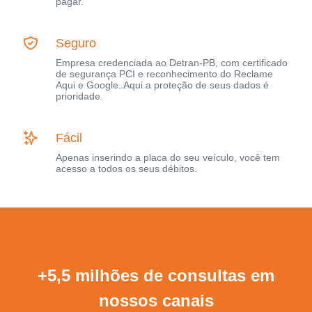
pagar.
Seguro
Empresa credenciada ao Detran-PB, com certificado
de segurança PCI e reconhecimento do Reclame
Aqui e Google. Aqui a proteção de seus dados é
prioridade.
Fácil
Apenas inserindo a placa do seu veículo, você tem
acesso a todos os seus débitos.
+5,5 milhões de consultas em
nossos canais