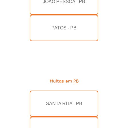
JOÃO PESSOA - PB
PATOS - PB
Multas em PB
SANTA RITA - PB