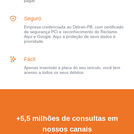
pagar.
Seguro
Empresa credenciada ao Detran-PB, com certificado
de segurança PCI e reconhecimento do Reclame
Aqui e Google. Aqui a proteção de seus dados é
prioridade.
Fácil
Apenas inserindo a placa do seu veículo, você tem
acesso a todos os seus débitos.
+5,5 milhões de consultas em
nossos canais