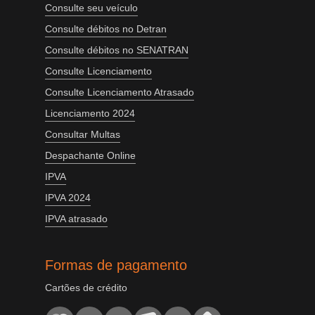
Consulte seu veículo
Consulte débitos no Detran
Consulte débitos no SENATRAN
Consulte Licenciamento
Consulte Licenciamento Atrasado
Licenciamento 2024
Consultar Multas
Despachante Online
IPVA
IPVA 2024
IPVA atrasado
Formas de pagamento
Cartões de crédito