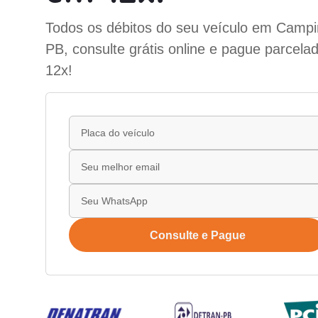
Todos os débitos do seu veículo em Camp
PB, consulte grátis online e pague parcela
12x!
Consulte e Pague