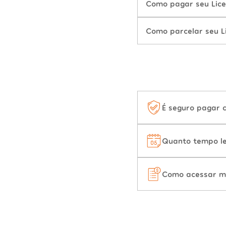
Como pagar seu Lic
Como parcelar seu 
É seguro pagar 
Quanto tempo le
Como acessar m