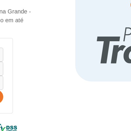
ina Grande -
do em até