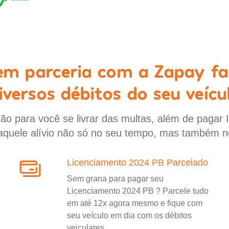
 em parceria com a Zapay fa
iversos débitos do seu veícu
o para você se livrar das multas, além de pagar 
aquele alívio não só no seu tempo, mas também n
Licenciamento 2024 PB Parcelado
Sem grana para pagar seu
Licenciamento 2024 PB ? Parcele tudo
em até 12x agora mesmo e fique com
seu veículo em dia com os débitos
veiculares.