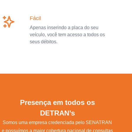
Fácil
Apenas inserindo a placa do seu
veículo, você tem acesso a todos os
seus débitos.
Presença em todos os
DETRAN’s
Somos uma empresa credenciada pelo SENATRAN
e possuímos a maior cobertura nacional de consultas