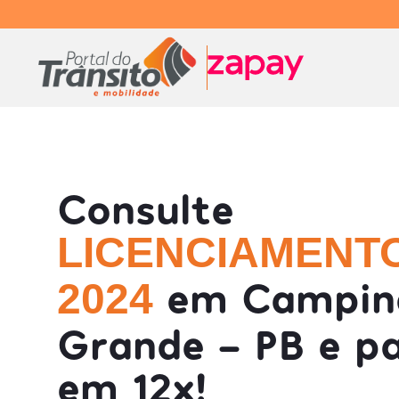
Consulte
LICENCIAMENT
em Campin
2024
Grande - PB e p
em 12x!