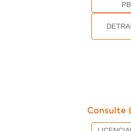
PB
DETRA
Consulte 
LICENCI