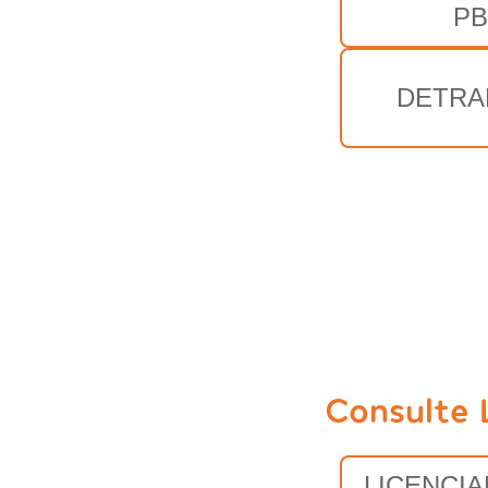
PB
DETRA
Consulte 
LICENCI