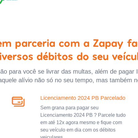
 em parceria com a Zapay fa
iversos débitos do seu veícu
o para você se livrar das multas, além de pagar 
aquele alívio não só no seu tempo, mas também n
Licenciamento 2024 PB Parcelado
Sem grana para pagar seu
Licenciamento 2024 PB ? Parcele tudo
em até 12x agora mesmo e fique com
seu veículo em dia com os débitos
veiculares.