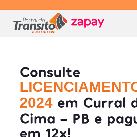
Consulte
LICENCIAMENT
em Curral 
2024
Cima - PB e pag
em 12x!