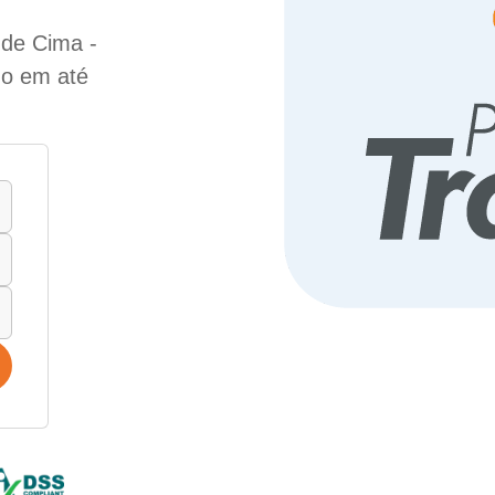
 de Cima -
do em até