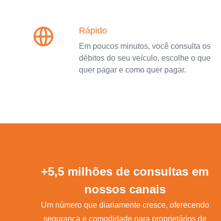
Rápido
Em poucos minutos, você consulta os
débitos do seu veículo, escolhe o que
quer pagar e como quer pagar.
+5,5 milhões de consultas em
nossos canais
Um número que diariamente cresce, oferecendo
segurança e comodidade para proprietários de