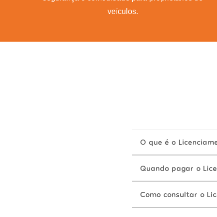
veículos.
O que é o Licenciam
Quando pagar o Lice
Como consultar o Li