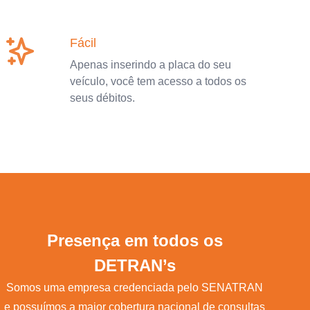
Fácil
Apenas inserindo a placa do seu
veículo, você tem acesso a todos os
seus débitos.
Presença em todos os
DETRAN’s
Somos uma empresa credenciada pelo SENATRAN
e possuímos a maior cobertura nacional de consultas