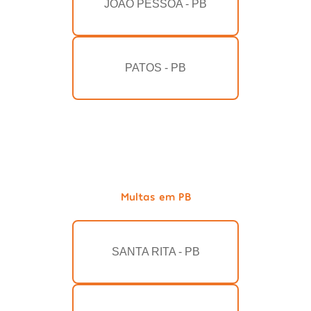
JOÃO PESSOA - PB
PATOS - PB
Multas em PB
SANTA RITA - PB