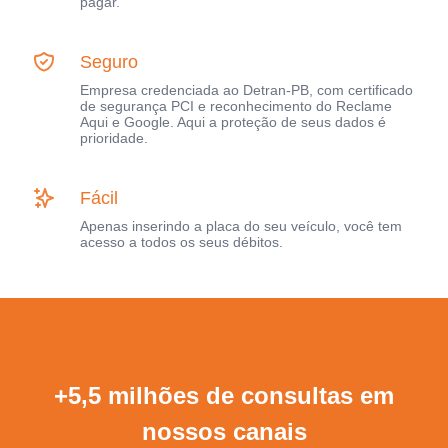
pagar.
Seguro
Empresa credenciada ao Detran-PB, com certificado
de segurança PCI e reconhecimento do Reclame
Aqui e Google. Aqui a proteção de seus dados é
prioridade.
Fácil
Apenas inserindo a placa do seu veículo, você tem
acesso a todos os seus débitos.
+5,5 milhões de consultas em
nossos canais