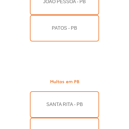
JOÃO PESSOA - PB
PATOS - PB
Multas em PB
SANTA RITA - PB