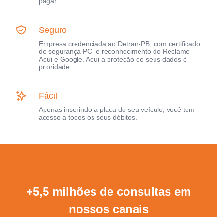
pagar.
Seguro
Empresa credenciada ao Detran-PB, com certificado
de segurança PCI e reconhecimento do Reclame
Aqui e Google. Aqui a proteção de seus dados é
prioridade.
Fácil
Apenas inserindo a placa do seu veículo, você tem
acesso a todos os seus débitos.
+5,5 milhões de consultas em
nossos canais