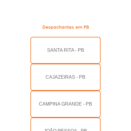
Despachantes em PB
SANTA RITA - PB
CAJAZEIRAS - PB
CAMPINA GRANDE - PB
JOÃO PESSOA - PB