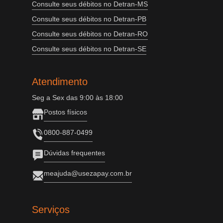
Consulte seus débitos no Detran-MS
Consulte seus débitos no Detran-PB
Consulte seus débitos no Detran-RO
Consulte seus débitos no Detran-SE
Atendimento
Seg a Sex das 9:00 às 18:00
Postos físicos
0800-887-0499
Dúvidas frequentes
meajuda@usezapay.com.br
Serviços