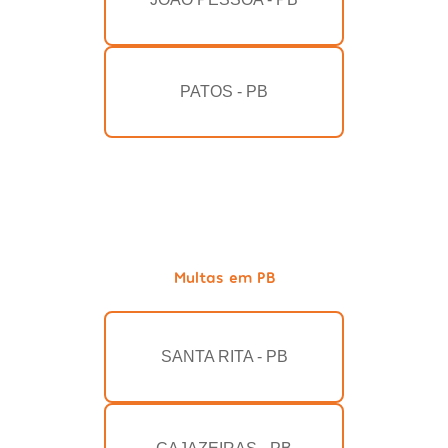
PATOS - PB
Multas em PB
SANTA RITA - PB