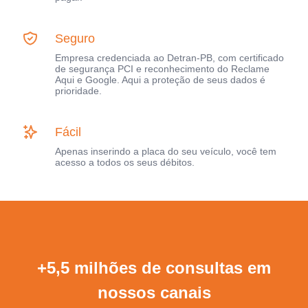
Seguro
Empresa credenciada ao Detran-PB, com certificado
de segurança PCI e reconhecimento do Reclame
Aqui e Google. Aqui a proteção de seus dados é
prioridade.
Fácil
Apenas inserindo a placa do seu veículo, você tem
acesso a todos os seus débitos.
+5,5 milhões de consultas em
nossos canais