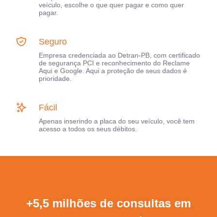
veículo, escolhe o que quer pagar e como quer
pagar.
Seguro
Empresa credenciada ao Detran-PB, com certificado
de segurança PCI e reconhecimento do Reclame
Aqui e Google. Aqui a proteção de seus dados é
prioridade.
Fácil
Apenas inserindo a placa do seu veículo, você tem
acesso a todos os seus débitos.
+5,5 milhões de consultas em