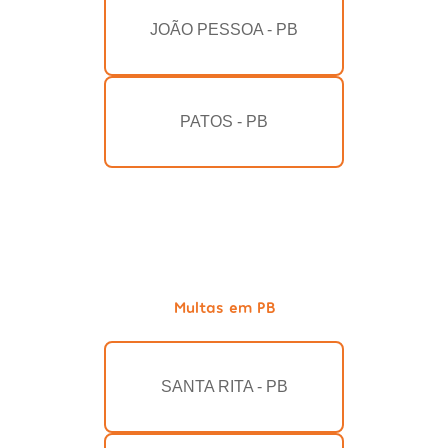
JOÃO PESSOA - PB
PATOS - PB
Multas em PB
SANTA RITA - PB