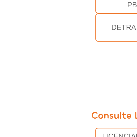
PB
DETRA
Consulte 
LICENCI