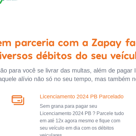
 em parceria com a Zapay fa
iversos débitos do seu veícu
o para você se livrar das multas, além de pagar 
aquele alívio não só no seu tempo, mas também n
Licenciamento 2024 PB Parcelado
Sem grana para pagar seu
Licenciamento 2024 PB ? Parcele tudo
em até 12x agora mesmo e fique com
seu veículo em dia com os débitos
veiculares.