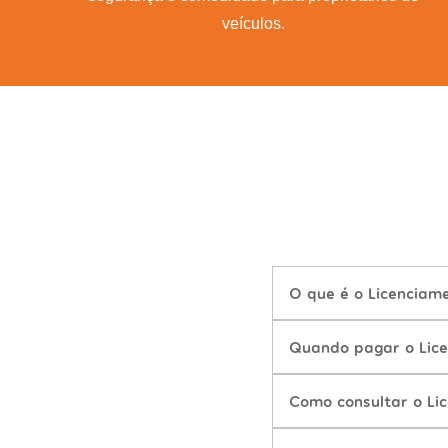
veículos.
O que é o Licenciam
Quando pagar o Lice
Como consultar o Li