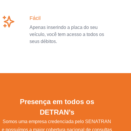
Fácil
Apenas inserindo a placa do seu
veículo, você tem acesso a todos os
seus débitos.
Presença em todos os
DETRAN’s
Somos uma empresa credenciada pelo SENATRAN
e possuímos a maior cobertura nacional de consultas