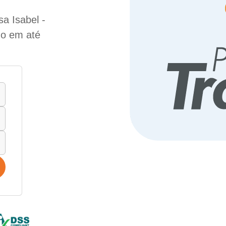
a Isabel -
do em até