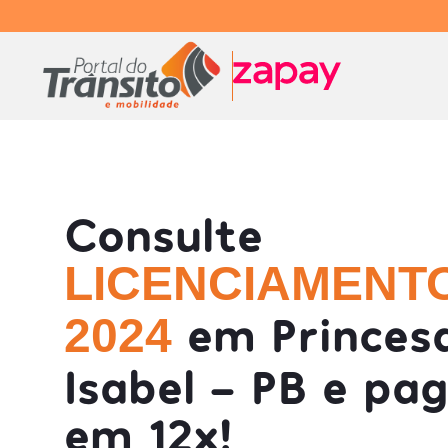
Consulte
LICENCIAMENT
em Princes
2024
Isabel - PB e pa
em 12x!