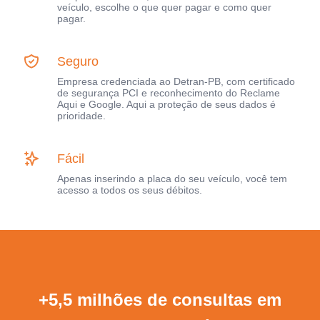
veículo, escolhe o que quer pagar e como quer
pagar.
Seguro
Empresa credenciada ao Detran-PB, com certificado
de segurança PCI e reconhecimento do Reclame
Aqui e Google. Aqui a proteção de seus dados é
prioridade.
Fácil
Apenas inserindo a placa do seu veículo, você tem
acesso a todos os seus débitos.
+5,5 milhões de consultas em