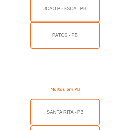
JOÃO PESSOA - PB
PATOS - PB
Multas em PB
SANTA RITA - PB