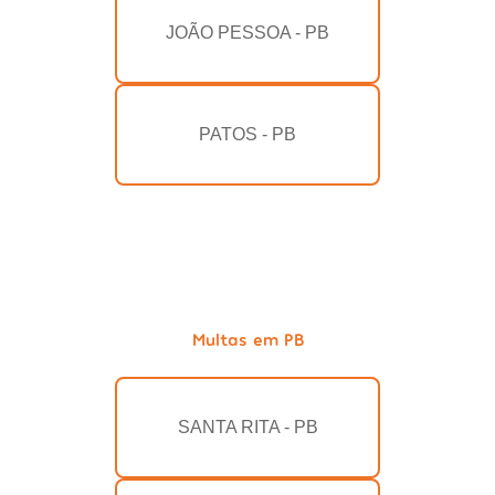
JOÃO PESSOA - PB
PATOS - PB
Multas em PB
SANTA RITA - PB