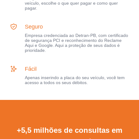
veículo, escolhe o que quer pagar e como quer
pagar.
Seguro
Empresa credenciada ao Detran-PB, com certificado
de segurança PCI e reconhecimento do Reclame
Aqui e Google. Aqui a proteção de seus dados é
prioridade.
Fácil
Apenas inserindo a placa do seu veículo, você tem
acesso a todos os seus débitos.
+5,5 milhões de consultas em