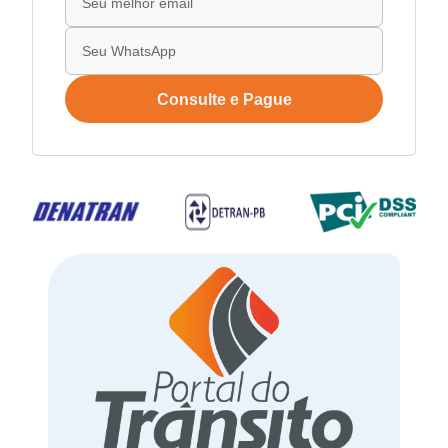
Consulte e Pague