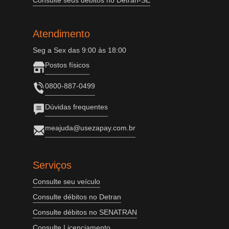
Consulte seus débitos no Detran-SE
Atendimento
Seg a Sex das 9:00 às 18:00
Postos físicos
0800-887-0499
Dúvidas frequentes
meajuda@usezapay.com.br
Serviços
Consulte seu veículo
Consulte débitos no Detran
Consulte débitos no SENATRAN
Consulte Licenciamento