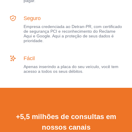
pagar.
Seguro
Empresa credenciada ao Detran-PR, com certificado
de segurança PCI e reconhecimento do Reclame
Aqui e Google. Aqui a proteção de seus dados é
prioridade.
Fácil
Apenas inserindo a placa do seu veículo, você tem
acesso a todos os seus débitos.
+5,5 milhões de consultas em
nossos canais