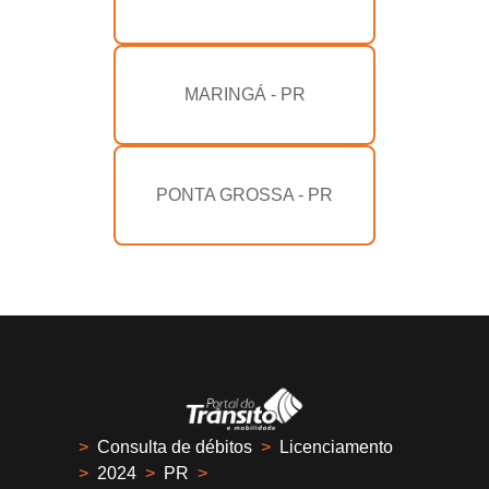
MARINGÁ - PR
PONTA GROSSA - PR
>
Consulta de débitos
>
Licenciamento
>
2024
>
PR
>