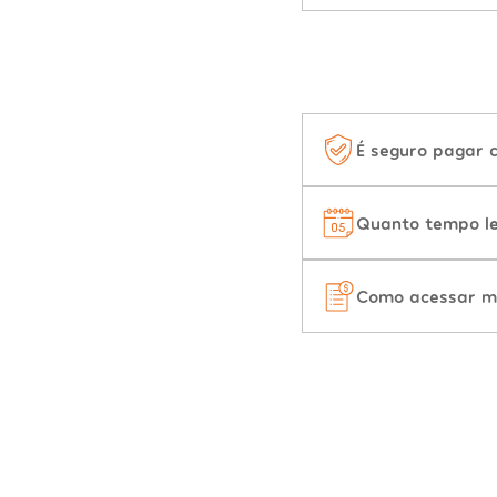
É seguro pagar 
Quanto tempo le
Como acessar m