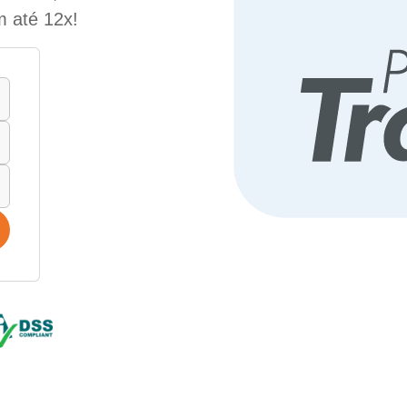
m até 12x!