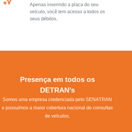
Apenas inserindo a placa do seu
veículo, você tem acesso a todos os
seus débitos.
Presença em todos os
DETRAN’s
Somos uma empresa credenciada pelo SENATRAN
e possuímos a maior cobertura nacional de consultas
de veículos.