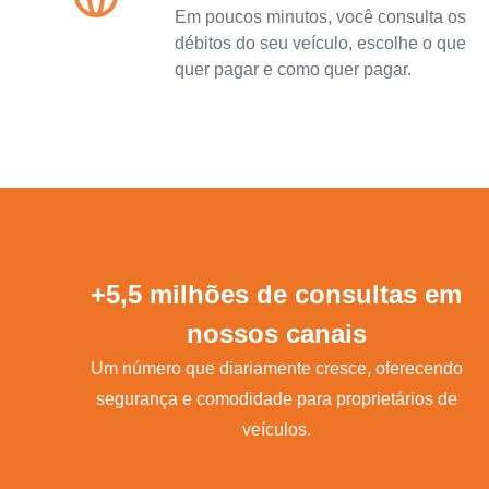
Em poucos minutos, você consulta os
débitos do seu veículo, escolhe o que
quer pagar e como quer pagar.
+5,5 milhões de consultas em
nossos canais
Um número que diariamente cresce, oferecendo
segurança e comodidade para proprietários de
veículos.