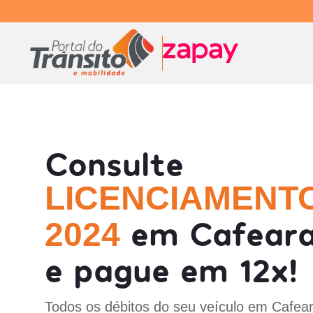
Consulte
LICENCIAMENT
em Cafeara
2024
e pague em 12x!
Todos os débitos do seu veículo em Cafear