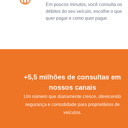
Em poucos minutos, você consulta os
débitos do seu veículo, escolhe o que
quer pagar e como quer pagar.
+5,5 milhões de consultas em
nossos canais
Um número que diariamente cresce, oferecendo
segurança e comodidade para proprietários de
veículos.