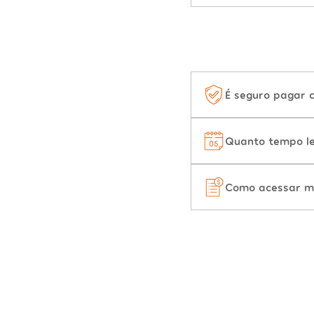
É seguro pagar 
Quanto tempo le
Como acessar m