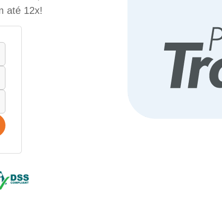
m até 12x!