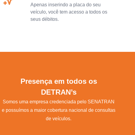
Apenas inserindo a placa do seu
veículo, você tem acesso a todos os
seus débitos.
Presença em todos os
DETRAN’s
Somos uma empresa credenciada pelo SENATRAN
e possuímos a maior cobertura nacional de consultas
de veículos.