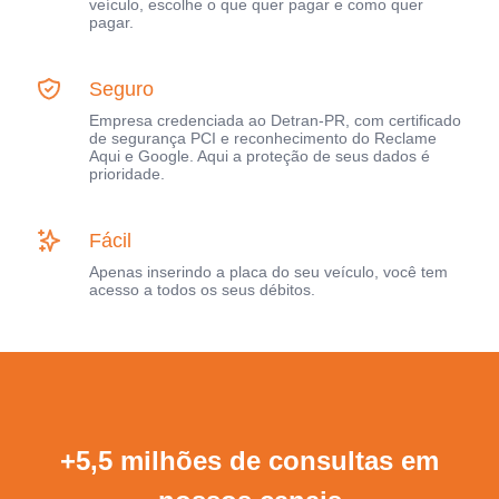
veículo, escolhe o que quer pagar e como quer
pagar.
Seguro
Empresa credenciada ao Detran-PR, com certificado
de segurança PCI e reconhecimento do Reclame
Aqui e Google. Aqui a proteção de seus dados é
prioridade.
Fácil
Apenas inserindo a placa do seu veículo, você tem
acesso a todos os seus débitos.
+5,5 milhões de consultas em