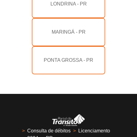
LONDRINA - PR
MARINGÁ - PR
PONTA GROSSA - PR
>
Consulta de débitos
>
Licenciamento