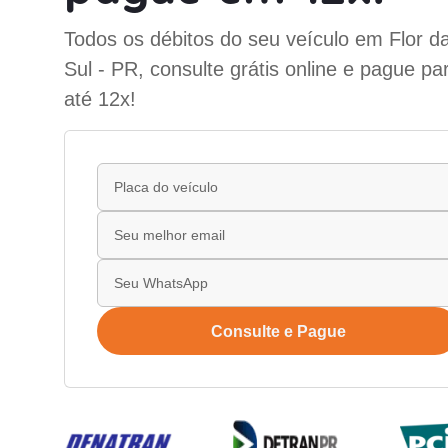
Todos os débitos do seu veículo em Flor d
Sul - PR, consulte grátis online e pague p
até 12x!
Consulte e Pague