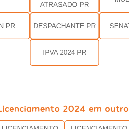
R
ATRASADO PR
N PR
DESPACHANTE PR
SENA
IPVA 2024 PR
Licenciamento 2024 em outro
LICENCIAMENTO
LICENCIAMENTO