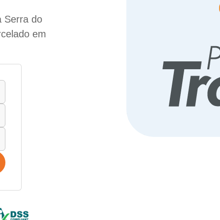
a Serra do
arcelado em