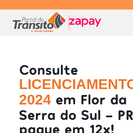
Consulte
LICENCIAMENT
em Flor da
2024
Serra do Sul - PR
pague em 12x!