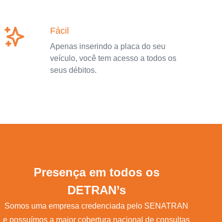
Fácil
Apenas inserindo a placa do seu
veículo, você tem acesso a todos os
seus débitos.
Presença em todos os
DETRAN’s
Somos uma empresa credenciada pelo SENATRAN
e possuímos a maior cobertura nacional de consultas