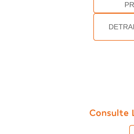
P
DETRA
Consulte 