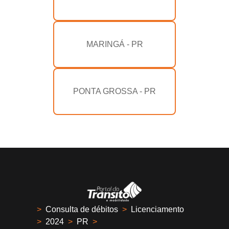
MARINGÁ - PR
PONTA GROSSA - PR
>
Consulta de débitos
>
Licenciamento
>
2024
>
PR
>