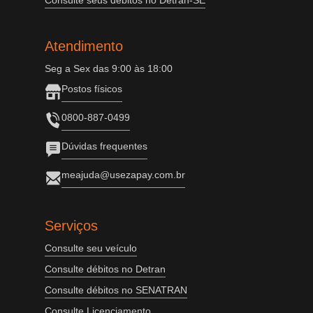
Consulte seus débitos no Detran-SE
Atendimento
Seg a Sex das 9:00 às 18:00
Postos físicos
0800-887-0499
Dúvidas frequentes
meajuda@usezapay.com.br
Serviços
Consulte seu veículo
Consulte débitos no Detran
Consulte débitos no SENATRAN
Consulte Licenciamento