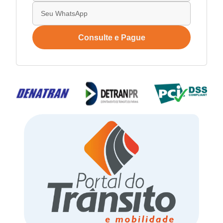
Consulte e Pague