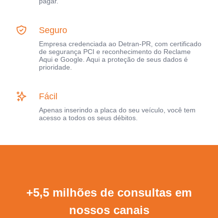
pagar.
Seguro
Empresa credenciada ao Detran-PR, com certificado
de segurança PCI e reconhecimento do Reclame
Aqui e Google. Aqui a proteção de seus dados é
prioridade.
Fácil
Apenas inserindo a placa do seu veículo, você tem
acesso a todos os seus débitos.
+5,5 milhões de consultas em
nossos canais