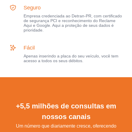
Seguro
Empresa credenciada ao Detran-PR, com certificado
de segurança PCI e reconhecimento do Reclame
Aqui e Google. Aqui a proteção de seus dados é
prioridade.
Fácil
Apenas inserindo a placa do seu veículo, você tem
acesso a todos os seus débitos.
+5,5 milhões de consultas em
nossos canais
Um número que diariamente cresce, oferecendo