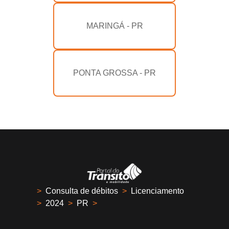
MARINGÁ - PR
PONTA GROSSA - PR
>
Consulta de débitos
>
Licenciamento
>
2024
>
PR
>