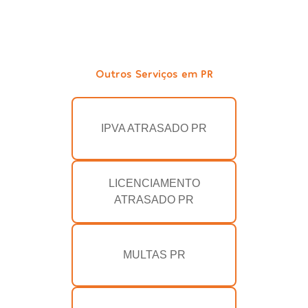
Outros Serviços em PR
IPVA ATRASADO PR
LICENCIAMENTO
ATRASADO PR
MULTAS PR