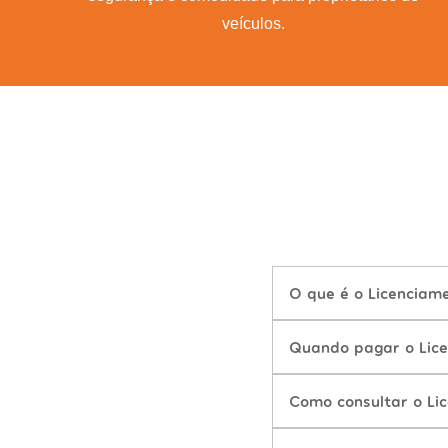
veículos.
O que é o Licenciam
Quando pagar o Lice
Como consultar o Li