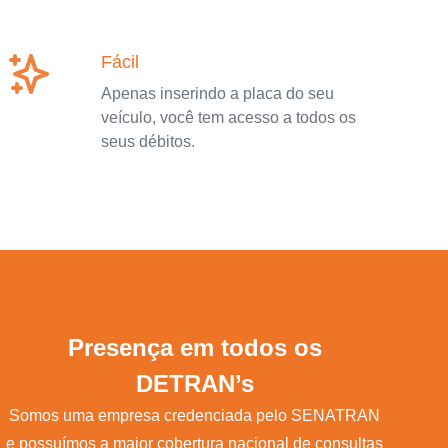
Fácil
Apenas inserindo a placa do seu
veículo, você tem acesso a todos os
seus débitos.
Presença em todos os
DETRAN’s
Somos uma empresa credenciada pelo SENATRAN
e possuímos a maior cobertura nacional de consultas