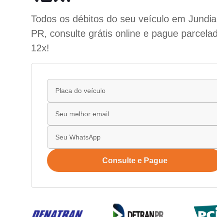
Todos os débitos do seu veículo em Jundiaí
PR, consulte grátis online e pague parcela
12x!
Consulte e Pague