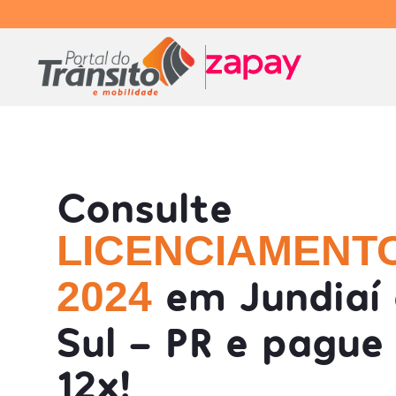
Consulte
LICENCIAMENT
em Jundiaí
2024
Sul - PR e pague
12x!