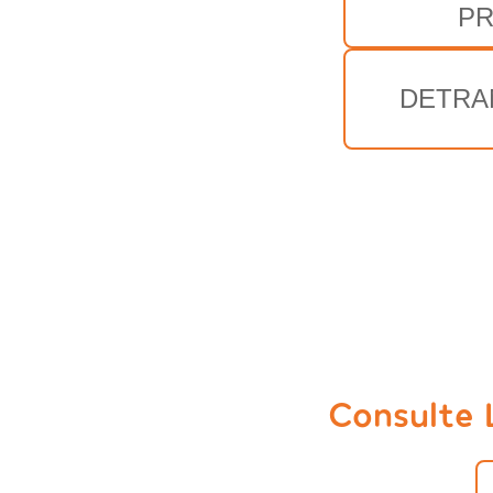
P
DETRA
Consulte 