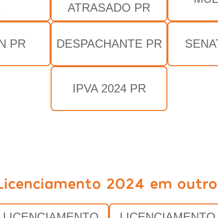
R
ATRASADO PR
N PR
DESPACHANTE PR
SENA
IPVA 2024 PR
Licenciamento 2024 em outro
LICENCIAMENTO
LICENCIAMENTO