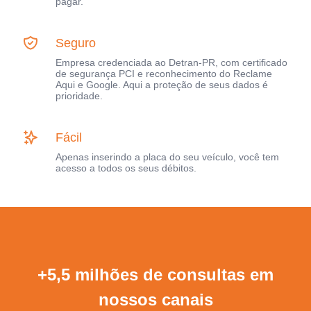
pagar.
Seguro
Empresa credenciada ao Detran-PR, com certificado
de segurança PCI e reconhecimento do Reclame
Aqui e Google. Aqui a proteção de seus dados é
prioridade.
Fácil
Apenas inserindo a placa do seu veículo, você tem
acesso a todos os seus débitos.
+5,5 milhões de consultas em
nossos canais