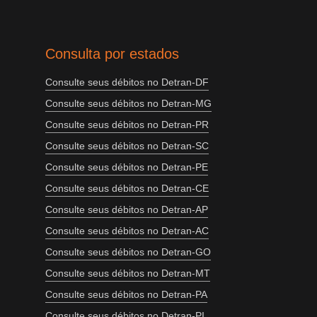
Consulta por estados
Consulte seus débitos no Detran-DF
Consulte seus débitos no Detran-MG
Consulte seus débitos no Detran-PR
Consulte seus débitos no Detran-SC
Consulte seus débitos no Detran-PE
Consulte seus débitos no Detran-CE
Consulte seus débitos no Detran-AP
Consulte seus débitos no Detran-AC
Consulte seus débitos no Detran-GO
Consulte seus débitos no Detran-MT
Consulte seus débitos no Detran-PA
Consulte seus débitos no Detran-PI