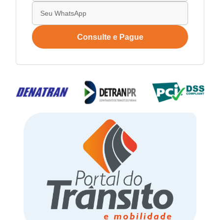
Consulte e Pague