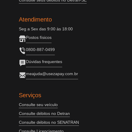
Consulte seus débitos no Detran-SE
Atendimento
Seg a Sex das 9:00 às 18:00
Postos físicos
0800-887-0499
Dúvidas frequentes
meajuda@usezapay.com.br
Serviços
Consulte seu veículo
Consulte débitos no Detran
Consulte débitos no SENATRAN
Consulte Licenciamento