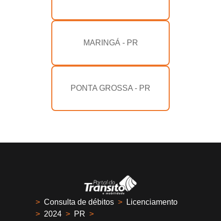
MARINGÁ - PR
PONTA GROSSA - PR
>
Consulta de débitos
>
Licenciamento
>
2024
>
PR
>