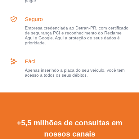
pagar.
Seguro
Empresa credenciada ao Detran-PR, com certificado
de segurança PCI e reconhecimento do Reclame
Aqui e Google. Aqui a proteção de seus dados é
prioridade.
Fácil
Apenas inserindo a placa do seu veículo, você tem
acesso a todos os seus débitos.
+5,5 milhões de consultas em
nossos canais