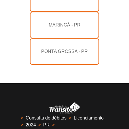
MARINGÁ - PR
PONTA GROSSA - PR
>
Consulta de débitos
>
Licenciamento
>
2024
>
PR
>