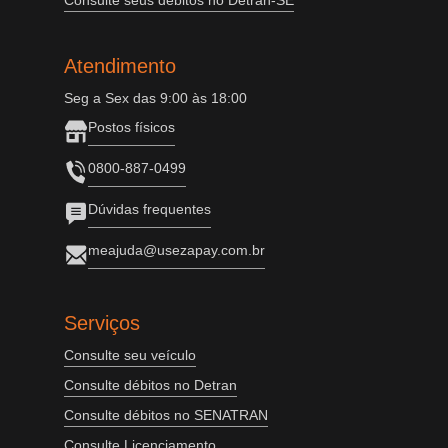
Consulte seus débitos no Detran-SE
Atendimento
Seg a Sex das 9:00 às 18:00
Postos físicos
0800-887-0499
Dúvidas frequentes
meajuda@usezapay.com.br
Serviços
Consulte seu veículo
Consulte débitos no Detran
Consulte débitos no SENATRAN
Consulte Licenciamento