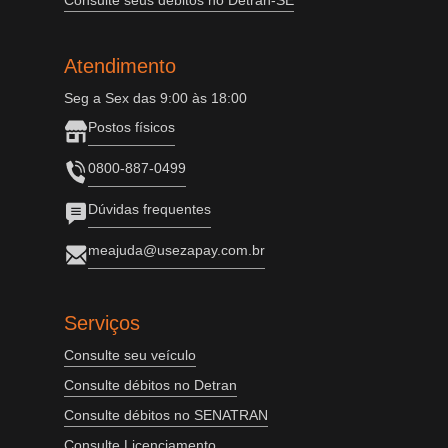
Consulte seus débitos no Detran-SE
Atendimento
Seg a Sex das 9:00 às 18:00
Postos físicos
0800-887-0499
Dúvidas frequentes
meajuda@usezapay.com.br
Serviços
Consulte seu veículo
Consulte débitos no Detran
Consulte débitos no SENATRAN
Consulte Licenciamento