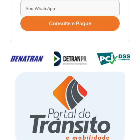
Consulte e Pague