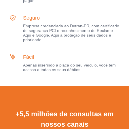
pagar.
Seguro
Empresa credenciada ao Detran-PR, com certificado
de segurança PCI e reconhecimento do Reclame
Aqui e Google. Aqui a proteção de seus dados é
prioridade.
Fácil
Apenas inserindo a placa do seu veículo, você tem
acesso a todos os seus débitos.
+5,5 milhões de consultas em
nossos canais