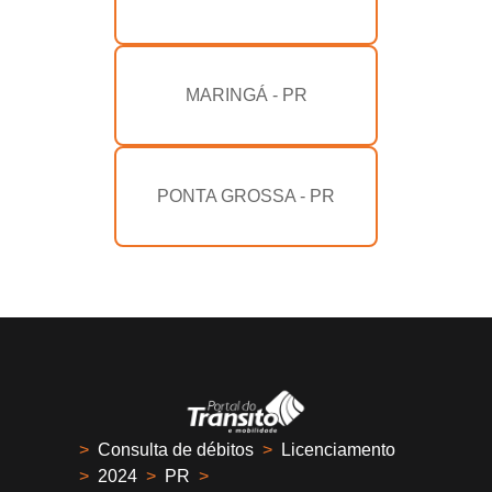
MARINGÁ - PR
PONTA GROSSA - PR
>
Consulta de débitos
>
Licenciamento
>
2024
>
PR
>