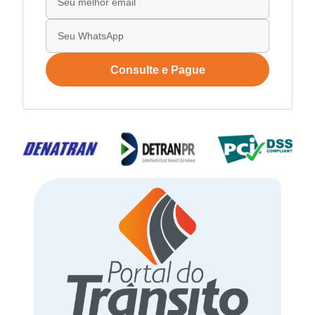
Consulte e Pague