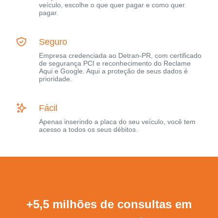
veículo, escolhe o que quer pagar e como quer
pagar.
Seguro
Empresa credenciada ao Detran-PR, com certificado
de segurança PCI e reconhecimento do Reclame
Aqui e Google. Aqui a proteção de seus dados é
prioridade.
Fácil
Apenas inserindo a placa do seu veículo, você tem
acesso a todos os seus débitos.
+5,5 milhões de consultas em