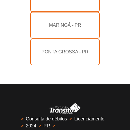
MARINGÁ - PR
PONTA GROSSA - PR
>
Consulta de débitos
>
Licenciamento
>
2024
>
PR
>