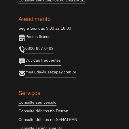
Consulte seus débitos no Detran-SE
Atendimento
Seg a Sex das 9:00 às 18:00
Postos físicos
0800-887-0499
Dúvidas frequentes
meajuda@usezapay.com.br
Serviços
Consulte seu veículo
Consulte débitos no Detran
Consulte débitos no SENATRAN
Consulte Licenciamento