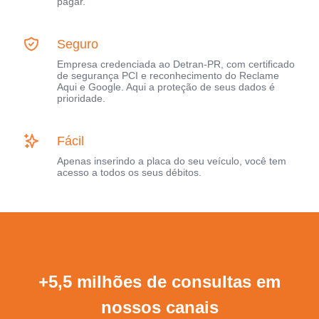
pagar.
Seguro
Empresa credenciada ao Detran-PR, com certificado
de segurança PCI e reconhecimento do Reclame
Aqui e Google. Aqui a proteção de seus dados é
prioridade.
Fácil
Apenas inserindo a placa do seu veículo, você tem
acesso a todos os seus débitos.
+5,5 milhões de consultas em
nossos canais