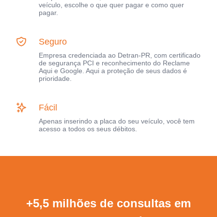
veículo, escolhe o que quer pagar e como quer
pagar.
Seguro
Empresa credenciada ao Detran-PR, com certificado
de segurança PCI e reconhecimento do Reclame
Aqui e Google. Aqui a proteção de seus dados é
prioridade.
Fácil
Apenas inserindo a placa do seu veículo, você tem
acesso a todos os seus débitos.
+5,5 milhões de consultas em