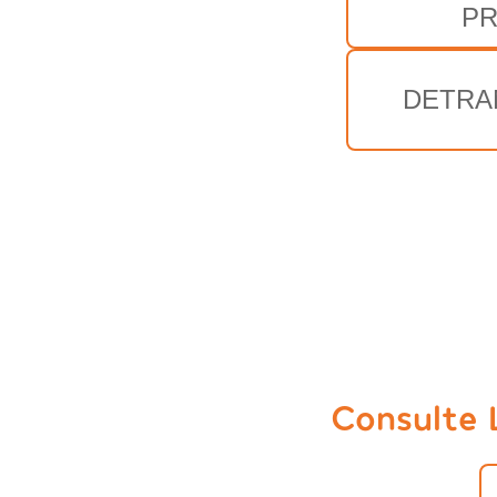
P
DETRA
Consulte 