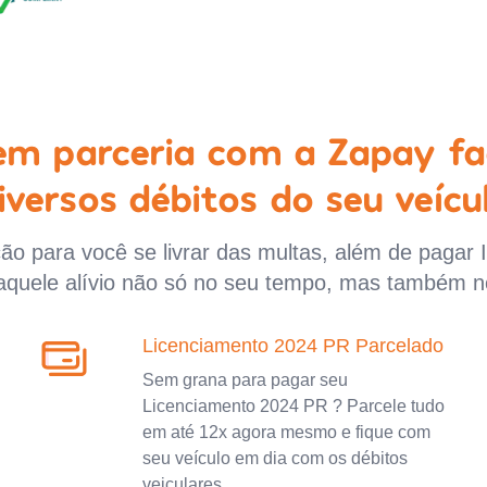
 em parceria com a Zapay fa
iversos débitos do seu veícu
o para você se livrar das multas, além de pagar 
aquele alívio não só no seu tempo, mas também n
Licenciamento 2024 PR Parcelado
Sem grana para pagar seu
Licenciamento 2024 PR ? Parcele tudo
em até 12x agora mesmo e fique com
seu veículo em dia com os débitos
veiculares.