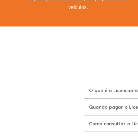
veículos.
O que é o Licenciam
Quando pagar o Lice
Como consultar o Li