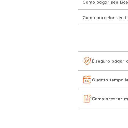
Como pagar seu Lice
Como parcelar seu L
É seguro pagar 
Quanto tempo le
Como acessar m