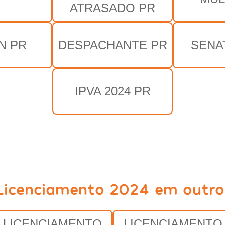
R
ATRASADO PR
N PR
DESPACHANTE PR
SENA
IPVA 2024 PR
Licenciamento 2024 em outro
LICENCIAMENTO
LICENCIAMENTO