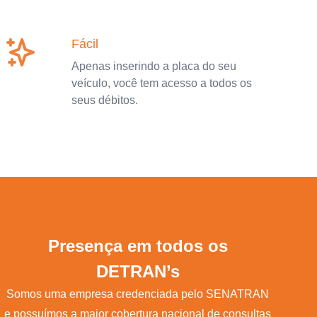
Fácil
Apenas inserindo a placa do seu
veículo, você tem acesso a todos os
seus débitos.
Presença em todos os
DETRAN’s
Somos uma empresa credenciada pelo SENATRAN
e possuímos a maior cobertura nacional de consultas